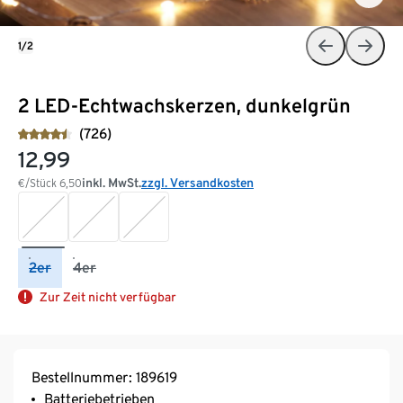
1/2
2 LED-Echtwachskerzen, dunkelgrün
(726)
12,99
inkl. MwSt.
zzgl. Versandkosten
€/Stück
6,50
2er
4er
Zur Zeit nicht verfügbar
Bestellnummer: 189619
Batteriebetrieben