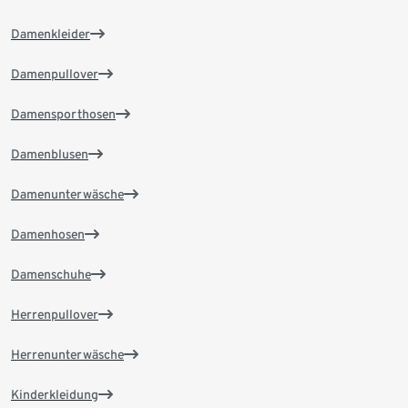
Damenkleider
Damenpullover
Damensporthosen
Damenblusen
Damenunterwäsche
Damenhosen
Damenschuhe
Herrenpullover
Herrenunterwäsche
Kinderkleidung