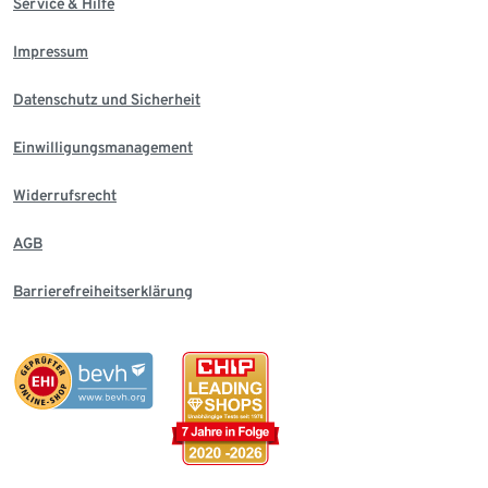
Service & Hilfe
Impressum
Datenschutz und Sicherheit
Einwilligungsmanagement
Widerrufsrecht
AGB
Barrierefreiheitserklärung