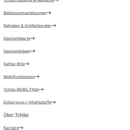
Tchibo Kataloge & Magazine
Bedienungsanleitungen
Ratgeber & Größenberater
Geschenkkarte
Geschenkideen
Kaffee-Wiki
Mobilfunklexikon
Tchibo MOBIL FAQs
Entsorgung / Inhaltsstoffe
Über Tchibo
Karriere