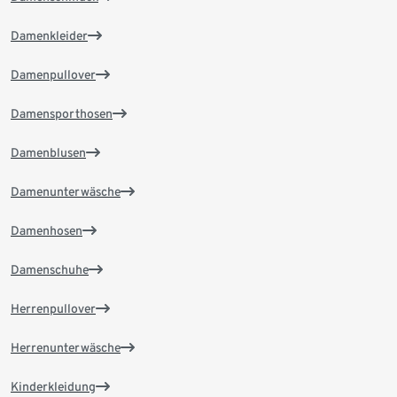
Damenkleider
Damenpullover
Damensporthosen
Damenblusen
Damenunterwäsche
Damenhosen
Damenschuhe
Herrenpullover
Herrenunterwäsche
Kinderkleidung