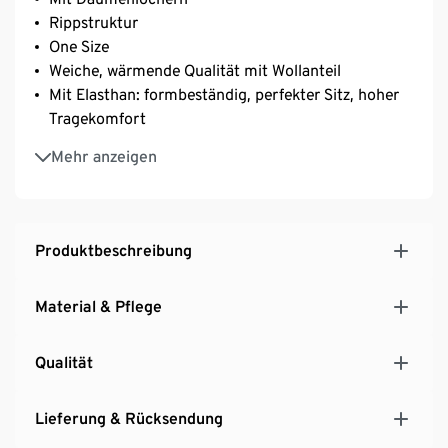
Rippstruktur
One Size
Weiche, wärmende Qualität mit Wollanteil
Mit Elasthan: formbeständig, perfekter Sitz, hoher
Tragekomfort
Dieser Style wurde exklusiv für Tchibo entworfen
Mehr anzeigen
Produktbeschreibung
Material & Pflege
Qualität
Lieferung & Rücksendung