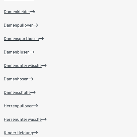
Damenkleider
Damenpullover
Damensporthosen
Damenblusen
Damenunterwäsche
Damenhosen
Damenschuhe
Herrenpullover
Herrenunterwäsche
Kinderkleidung