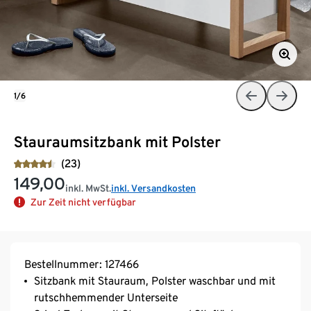
1/6
Stauraumsitzbank mit Polster
(23)
149,00
inkl. MwSt.
inkl. Versandkosten
Zur Zeit nicht verfügbar
Bestellnummer: 127466
Sitzbank mit Stauraum, Polster waschbar und mit
rutschhemmender Unterseite