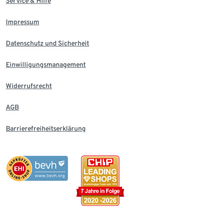
Service & Hilfe
Impressum
Datenschutz und Sicherheit
Einwilligungsmanagement
Widerrufsrecht
AGB
Barrierefreiheitserklärung