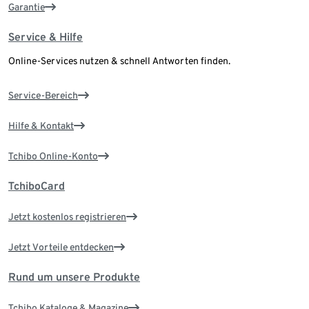
Garantie
Service & Hilfe
Online-Services nutzen & schnell Antworten finden.
Service-Bereich
Hilfe & Kontakt
Tchibo Online-Konto
TchiboCard
Jetzt kostenlos registrieren
Jetzt Vorteile entdecken
Rund um unsere Produkte
Tchibo Kataloge & Magazine