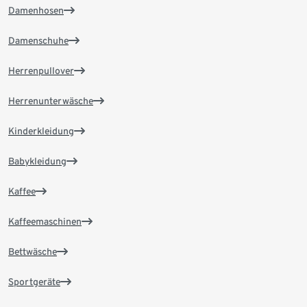
Damenhosen
Damenschuhe
Herrenpullover
Herrenunterwäsche
Kinderkleidung
Babykleidung
Kaffee
Kaffeemaschinen
Bettwäsche
Sportgeräte