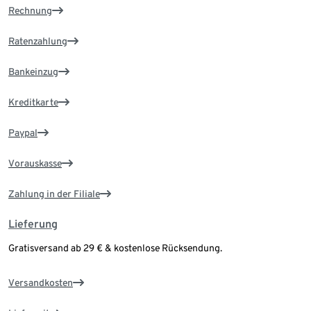
Rechnung
Ratenzahlung
Bankeinzug
Kreditkarte
Paypal
Vorauskasse
Zahlung in der Filiale
Lieferung
Gratisversand ab 29 € & kostenlose Rücksendung.
Versandkosten