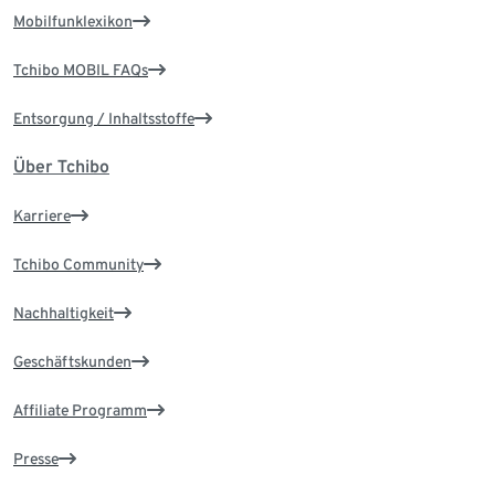
Mobilfunklexikon
Tchibo MOBIL FAQs
Entsorgung / Inhaltsstoffe
Über Tchibo
Karriere
Tchibo Community
Nachhaltigkeit
Geschäftskunden
Affiliate Programm
Presse