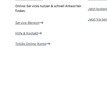
Online-Services nutzen & schnell Antworten
Jetzt kostenl
finden.
Jetzt Vortei
Service-Bereich
Hilfe & Kontakt
Tchibo Online-Konto