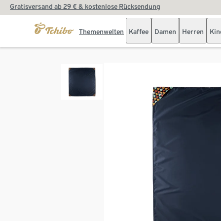
Gratisversand ab 29 € & kostenlose Rücksendung
Themenwelten
Kaffee
Damen
Herren
Kin