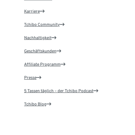
Karriere
Tchibo Community
Nachhaltigkeit
Geschäftskunden
Affiliate Programm
Presse
5 Tassen täglich – der Tchibo Podcast
Tchibo Blog