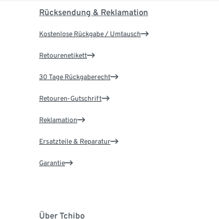
Rücksendung & Reklamation
Kostenlose Rückgabe / Umtausch
Retourenetikett
30 Tage Rückgaberecht
Retouren-Gutschrift
Reklamation
Ersatzteile & Reparatur
Garantie
Über Tchibo