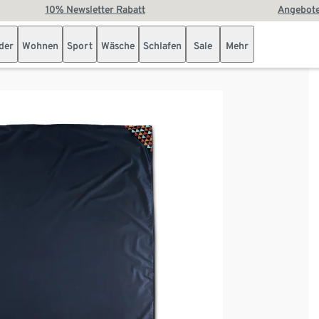
10% Newsletter Rabatt
Angebote
der
Wohnen
Sport
Wäsche
Schlafen
Sale
Mehr