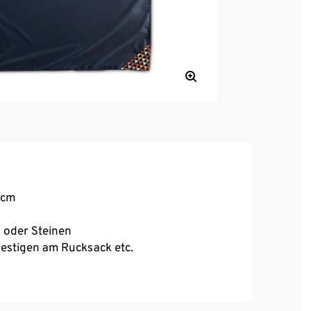
 cm
 oder Steinen
estigen am Rucksack etc.
cknick, Strand, Konzerte, Festivals und