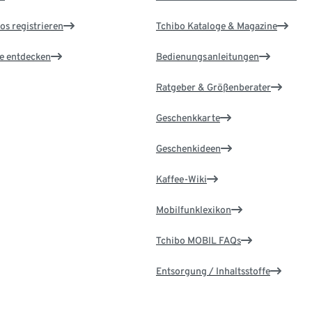
os registrieren
Tchibo Kataloge & Magazine
le entdecken
Bedienungsanleitungen
Ratgeber & Größenberater
Geschenkkarte
Geschenkideen
Kaffee-Wiki
Mobilfunklexikon
Tchibo MOBIL FAQs
Entsorgung / Inhaltsstoffe