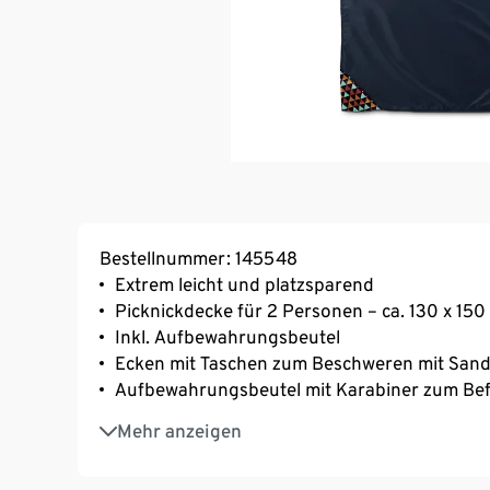
Bestellnummer: 145548
Extrem leicht und platzsparend
Picknickdecke für 2 Personen – ca. 130 x 150
Inkl. Aufbewahrungsbeutel
Ecken mit Taschen zum Beschweren mit Sand
Aufbewahrungsbeutel mit Karabiner zum Bef
Ideal geeignet für Outdoor-Aktivitäten wie Pi
Mehr anzeigen
Camping
Wasserabweisendes Material