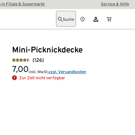
 in Filiale & Supermarkt
Service & Hilfe
Suche
Mini-Picknickdecke
(126)
7,00
inkl. MwSt.
zzgl. Versandkosten
Zur Zeit nicht verfügbar