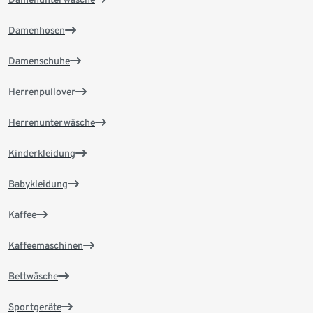
Damenhosen
Damenschuhe
Herrenpullover
Herrenunterwäsche
Kinderkleidung
Babykleidung
Kaffee
Kaffeemaschinen
Bettwäsche
Sportgeräte