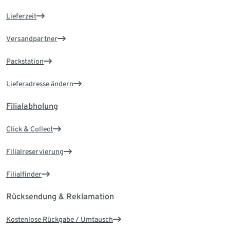
Lieferzeit
Versandpartner
Packstation
Lieferadresse ändern
Filialabholung
Click & Collect
Filialreservierung
Filialfinder
Rücksendung & Reklamation
Kostenlose Rückgabe / Umtausch