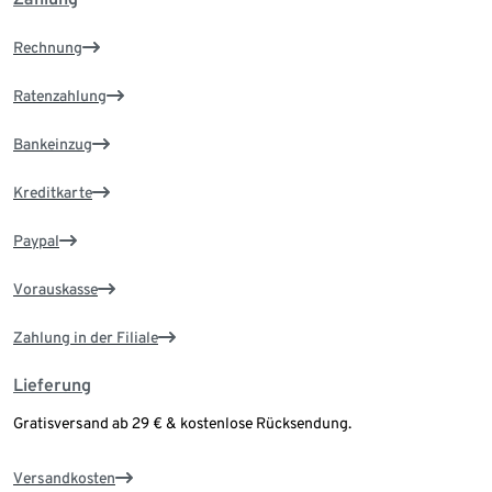
Rechnung
Ratenzahlung
Bankeinzug
Kreditkarte
Paypal
Vorauskasse
Zahlung in der Filiale
Lieferung
Gratisversand ab 29 € & kostenlose Rücksendung.
Versandkosten