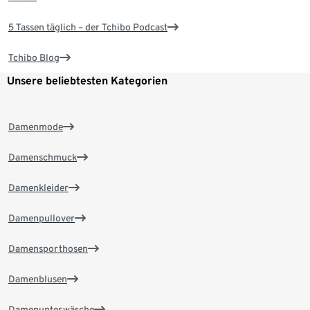
5 Tassen täglich – der Tchibo Podcast
Tchibo Blog
Unsere beliebtesten Kategorien
Damenmode
Damenschmuck
Damenkleider
Damenpullover
Damensporthosen
Damenblusen
Damenunterwäsche