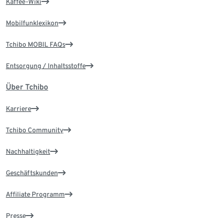
Kaffee-Wiki
Mobilfunklexikon
Tchibo MOBIL FAQs
Entsorgung / Inhaltsstoffe
Über Tchibo
Karriere
Tchibo Community
Nachhaltigkeit
Geschäftskunden
Affiliate Programm
Presse