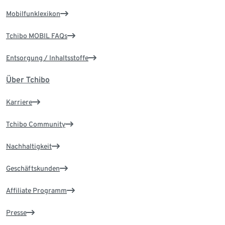
Mobilfunklexikon
Tchibo MOBIL FAQs
Entsorgung / Inhaltsstoffe
Über Tchibo
Karriere
Tchibo Community
Nachhaltigkeit
Geschäftskunden
Affiliate Programm
Presse