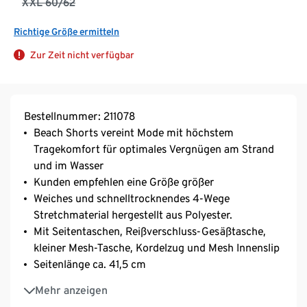
XXL 60/62
Richtige Größe ermitteln
Zur Zeit nicht verfügbar
Bestellnummer: 211078
Beach Shorts vereint Mode mit höchstem
Tragekomfort für optimales Vergnügen am Strand
und im Wasser
Kunden empfehlen eine Größe größer
Weiches und schnelltrocknendes 4-Wege
Stretchmaterial hergestellt aus Polyester.
Mit Seitentaschen, Reißverschluss-Gesäßtasche,
kleiner Mesh-Tasche, Kordelzug und Mesh Innenslip
Seitenlänge ca. 41,5 cm
Ideal zum Schwimmen und für Sport- und
Mehr anzeigen
Freizeitaktivitäten am Pool und am Strand