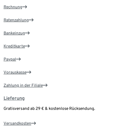
Rechnung
Ratenzahlung
Bankeinzug
Kreditkarte
Paypal
Vorauskasse
Zahlung in der Filiale
Lieferung
Gratisversand ab 29 € & kostenlose Rücksendung.
Versandkosten