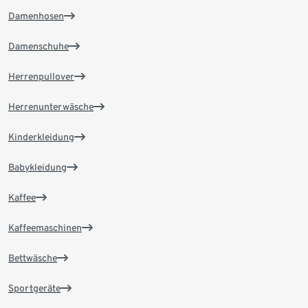
Damenhosen
Damenschuhe
Herrenpullover
Herrenunterwäsche
Kinderkleidung
Babykleidung
Kaffee
Kaffeemaschinen
Bettwäsche
Sportgeräte