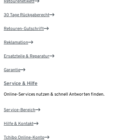
Retourenetikett
30 Tage Rückgaberecht
Retouren-Gutschrift
Reklamation
Ersatzteile & Reparatur
Garantie
Service & Hilfe
Online-Services nutzen & schnell Antworten finden.
Service-Bereich
Hilfe & Kontakt
Tchibo Online-Konto