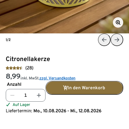
1/2
Citronellakerze
(28)
8,99
inkl. MwSt.
zzgl. Versandkosten
Anzahl
In den Warenkorb
Auf Lager
Liefertermin:
Mo., 10.08.2026 - Mi., 12.08.2026