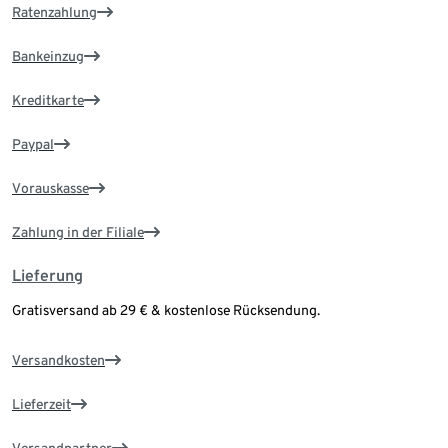
Ratenzahlung
Bankeinzug
Kreditkarte
Paypal
Vorauskasse
Zahlung in der Filiale
Lieferung
Gratisversand ab 29 € & kostenlose Rücksendung.
Versandkosten
Lieferzeit