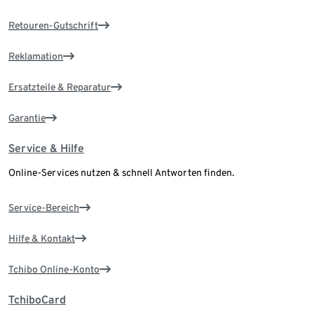
Retouren-Gutschrift
Reklamation
Ersatzteile & Reparatur
Garantie
Service & Hilfe
Online-Services nutzen & schnell Antworten finden.
Service-Bereich
Hilfe & Kontakt
Tchibo Online-Konto
TchiboCard