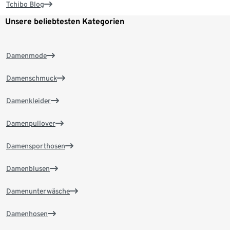
Tchibo Blog
Unsere beliebtesten Kategorien
Damenmode
Damenschmuck
Damenkleider
Damenpullover
Damensporthosen
Damenblusen
Damenunterwäsche
Damenhosen