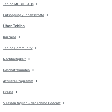
Tchibo MOBIL FAQs
Entsorgung / Inhaltsstoffe
Über Tchibo
Karriere
Tchibo Community
Nachhaltigkeit
Geschäftskunden
Affiliate Programm
Presse
5 Tassen täglich – der Tchibo Podcast