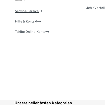
Jetzt Vortei
Service-Bereich
Hilfe & Kontakt
Tchibo Online-Konto
Unsere beliebtesten Kategorien