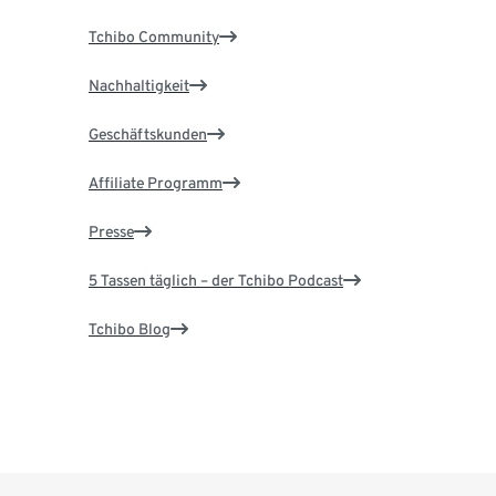
Tchibo Community
Nachhaltigkeit
Geschäftskunden
Affiliate Programm
Presse
5 Tassen täglich – der Tchibo Podcast
Tchibo Blog