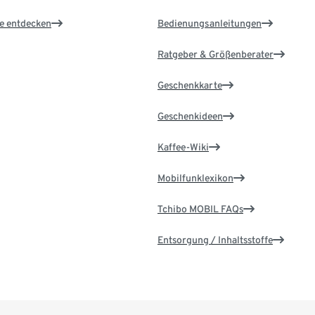
le entdecken
Bedienungsanleitungen
Ratgeber & Größenberater
Geschenkkarte
Geschenkideen
Kaffee-Wiki
Mobilfunklexikon
Tchibo MOBIL FAQs
Entsorgung / Inhaltsstoffe