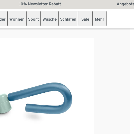
10% Newsletter Rabatt
Angebote
der
Wohnen
Sport
Wäsche
Schlafen
Sale
Mehr