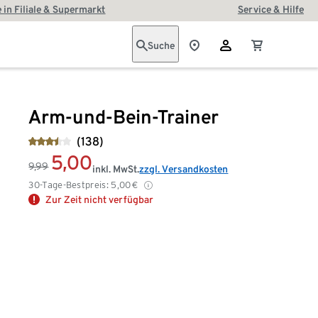
 in Filiale & Supermarkt
Service & Hilfe
Suche
Arm-und-Bein-Trainer
(138)
5,00
9,99
inkl. MwSt.
zzgl. Versandkosten
30-Tage-Bestpreis:
5,00
€
Zur Zeit nicht verfügbar