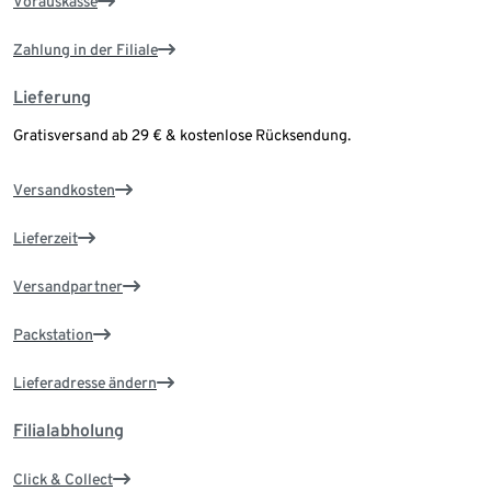
Vorauskasse
Zahlung in der Filiale
Lieferung
Gratisversand ab 29 € & kostenlose Rücksendung.
Versandkosten
Lieferzeit
Versandpartner
Packstation
Lieferadresse ändern
Filialabholung
Click & Collect