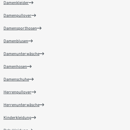
Damenkleider
Damenpullover
Damensporthosen
Damenblusen
Damenunterwäsche
Damenhosen
Damenschuhe
Herrenpullover
Herrenunterwäsche
Kinderkleidung