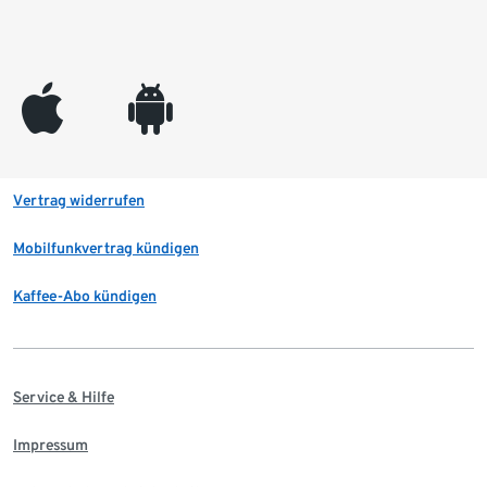
appleinc
android
Vertrag widerrufen
Mobilfunkvertrag kündigen
Kaffee-Abo kündigen
Service & Hilfe
Impressum