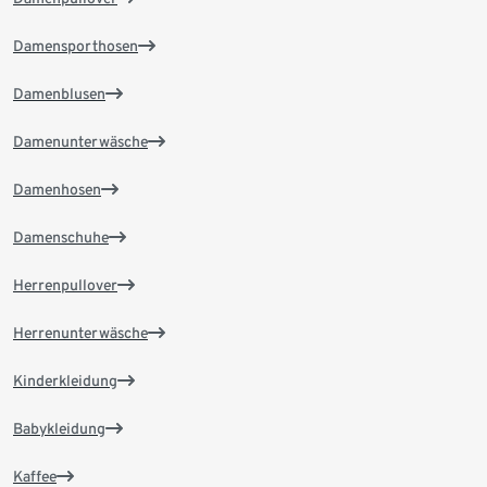
Damensporthosen
Damenblusen
Damenunterwäsche
Damenhosen
Damenschuhe
Herrenpullover
Herrenunterwäsche
Kinderkleidung
Babykleidung
Kaffee