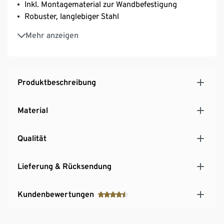
Inkl. Montagematerial zur Wandbefestigung
Robuster, langlebiger Stahl
Dank Hakenleiste sind wichtige Küchenhelfer
Mehr anzeigen
schnell erreichbar
Produktbeschreibung
Material
Qualität
Lieferung & Rücksendung
Kundenbewertungen