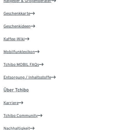
Ratgeber & Größenberater
Geschenkkarte
Geschenkideen
Kaffee-Wiki
Mobilfunklexikon
Tchibo MOBIL FAQs
Entsorgung / Inhaltsstoffe
Über Tchibo
Karriere
Tchibo Community
Nachhaltigkeit