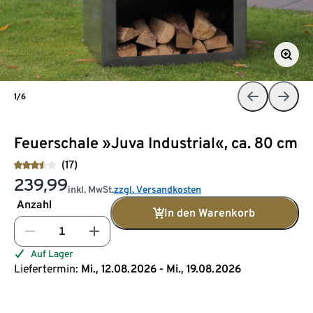
1/6
Feuerschale »Juva Industrial«, ca. 80 cm
(17)
239,99
inkl. MwSt.
zzgl. Versandkosten
Anzahl
In den Warenkorb
Auf Lager
Liefertermin:
Mi., 12.08.2026 - Mi., 19.08.2026