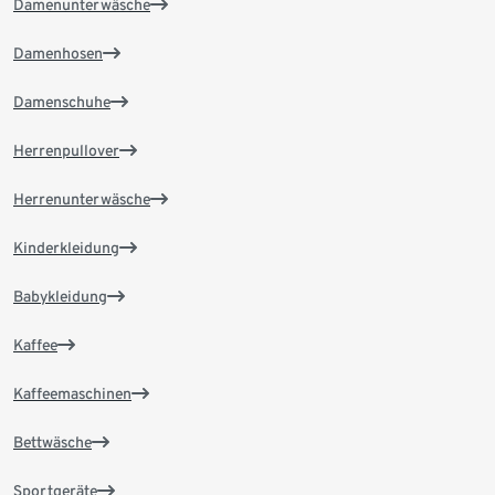
Damenunterwäsche
Damenhosen
Damenschuhe
Herrenpullover
Herrenunterwäsche
Kinderkleidung
Babykleidung
Kaffee
Kaffeemaschinen
Bettwäsche
Sportgeräte