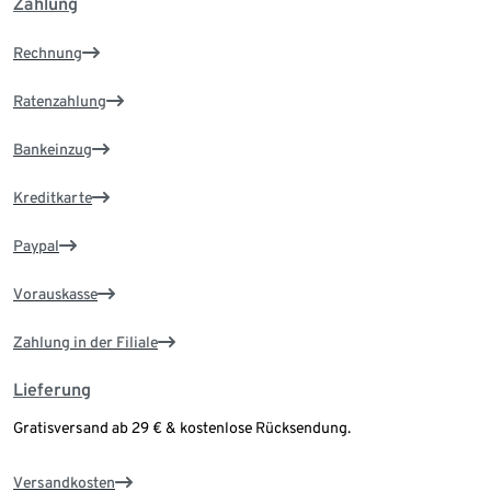
Zahlung
Rechnung
Ratenzahlung
Bankeinzug
Kreditkarte
Paypal
Vorauskasse
Zahlung in der Filiale
Lieferung
Gratisversand ab 29 € & kostenlose Rücksendung.
Versandkosten