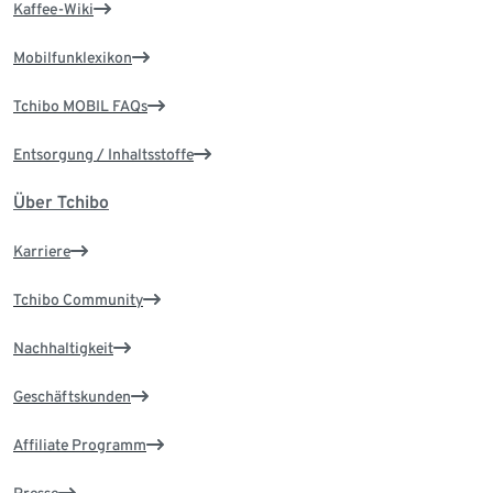
Kaffee-Wiki
Mobilfunklexikon
Tchibo MOBIL FAQs
Entsorgung / Inhaltsstoffe
Über Tchibo
Karriere
Tchibo Community
Nachhaltigkeit
Geschäftskunden
Affiliate Programm