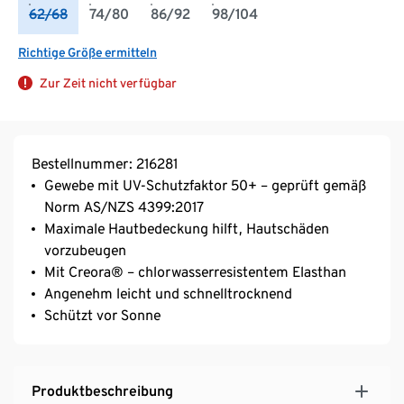
62/68
74/80
86/92
98/104
Richtige Größe ermitteln
Zur Zeit nicht verfügbar
Bestellnummer: 216281
Gewebe mit UV-Schutzfaktor 50+ – geprüft gemäß
Norm AS/NZS 4399:2017
Maximale Hautbedeckung hilft, Hautschäden
vorzubeugen
Mit Creora® – chlorwasserresistentem Elasthan
Angenehm leicht und schnelltrocknend
Schützt vor Sonne
Produktbeschreibung