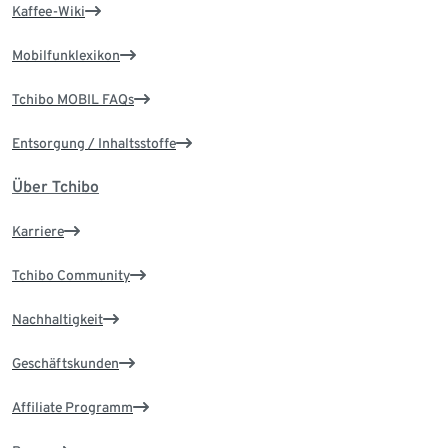
Kaffee-Wiki
Mobilfunklexikon
Tchibo MOBIL FAQs
Entsorgung / Inhaltsstoffe
Über Tchibo
Karriere
Tchibo Community
Nachhaltigkeit
Geschäftskunden
Affiliate Programm