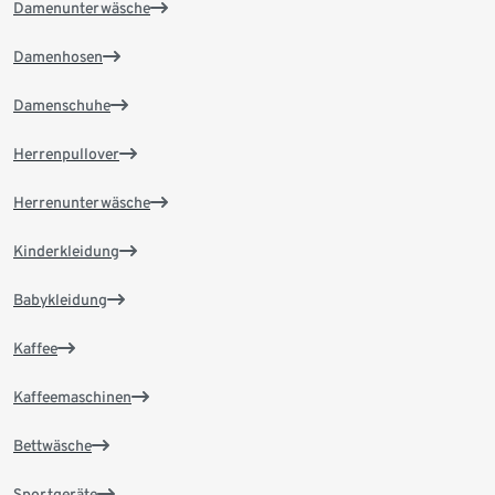
Damenunterwäsche
Damenhosen
Damenschuhe
Herrenpullover
Herrenunterwäsche
Kinderkleidung
Babykleidung
Kaffee
Kaffeemaschinen
Bettwäsche
Sportgeräte