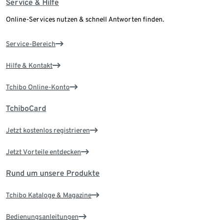
Service & Hilfe
Online-Services nutzen & schnell Antworten finden.
Service-Bereich
Hilfe & Kontakt
Tchibo Online-Konto
TchiboCard
Jetzt kostenlos registrieren
Jetzt Vorteile entdecken
Rund um unsere Produkte
Tchibo Kataloge & Magazine
Bedienungsanleitungen