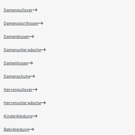
Damenpullover
Damensporthosen
Damenblusen
Damenunterwäsche
Damenhosen
Damenschuhe
Herrenpullover
Herrenunterwäsche
Kinderkleidung
Babykleidung