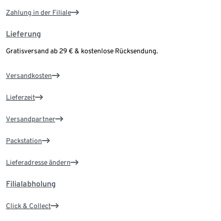
Zahlung in der Filiale
Lieferung
Gratisversand ab 29 € & kostenlose Rücksendung.
Versandkosten
Lieferzeit
Versandpartner
Packstation
Lieferadresse ändern
Filialabholung
Click & Collect