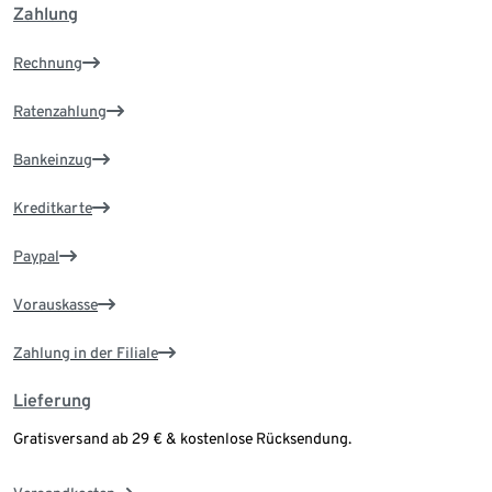
Zahlung
Rechnung
Ratenzahlung
Bankeinzug
Kreditkarte
Paypal
Vorauskasse
Zahlung in der Filiale
Lieferung
Gratisversand ab 29 € & kostenlose Rücksendung.