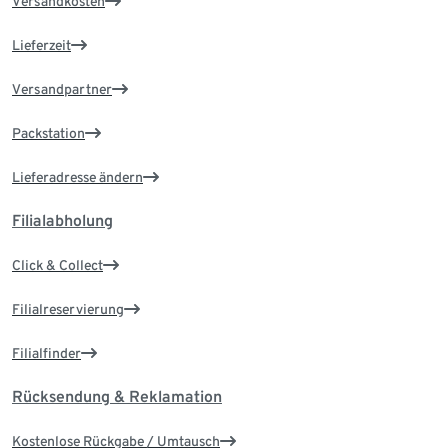
Versandkosten
Lieferzeit
Versandpartner
Packstation
Lieferadresse ändern
Filialabholung
Click & Collect
Filialreservierung
Filialfinder
Rücksendung & Reklamation
Kostenlose Rückgabe / Umtausch