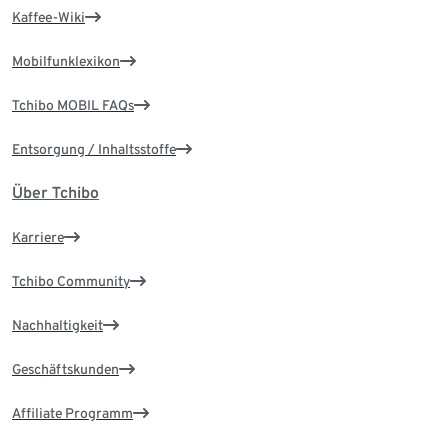
Kaffee-Wiki
Mobilfunklexikon
Tchibo MOBIL FAQs
Entsorgung / Inhaltsstoffe
Über Tchibo
Karriere
Tchibo Community
Nachhaltigkeit
Geschäftskunden
Affiliate Programm