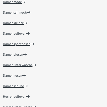
Damenmode
Damenschmuck
Damenkleider
Damenpullover
Damensporthosen
Damenblusen
Damenunterwäsche
Damenhosen
Damenschuhe
Herrenpullover