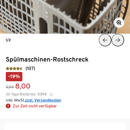
1/2
Spülmaschinen-Rostschreck
(107)
-19%
8,00
9,99
30-Tage-Bestpreis:
9,99
€
inkl. MwSt.
zzgl. Versandkosten
Zur Zeit nicht verfügbar