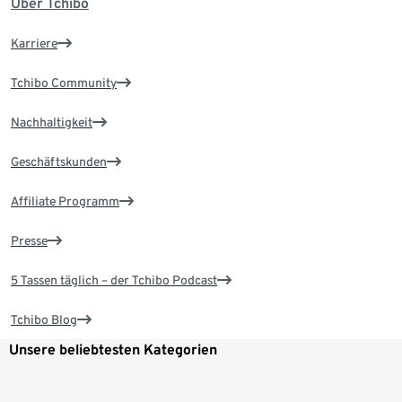
Über Tchibo
Karriere
Tchibo Community
Nachhaltigkeit
Geschäftskunden
Affiliate Programm
Presse
5 Tassen täglich – der Tchibo Podcast
Tchibo Blog
Unsere beliebtesten Kategorien