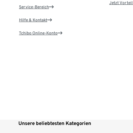
Jetzt Vortei
Service-Bereich
Hilfe & Kontakt
Tchibo Online-Konto
Unsere beliebtesten Kategorien