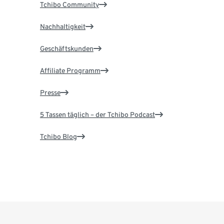
Tchibo Community
Nachhaltigkeit
Geschäftskunden
Affiliate Programm
Presse
5 Tassen täglich – der Tchibo Podcast
Tchibo Blog