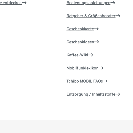
le entdecken
Bedienungsanleitungen
Ratgeber & Größenberater
Geschenkkarte
Geschenkideen
Kaffee-Wiki
Mobilfunklexikon
Tchibo MOBIL FAQs
Entsorgung / Inhaltsstoffe