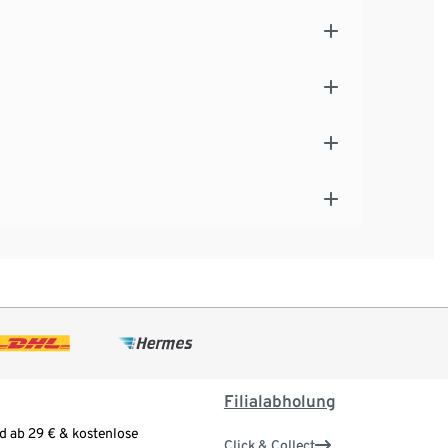
Filialabholung
d ab 29 € & kostenlose
Click & Collect