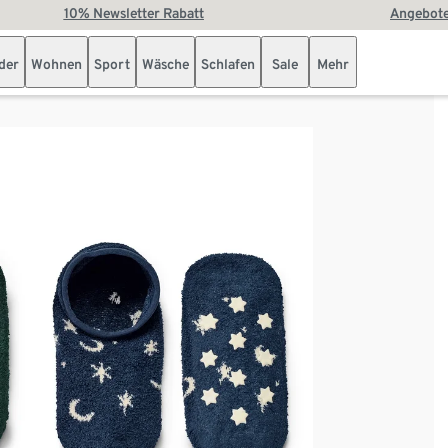
10% Newsletter Rabatt
Angebote
der
Wohnen
Sport
Wäsche
Schlafen
Sale
Mehr