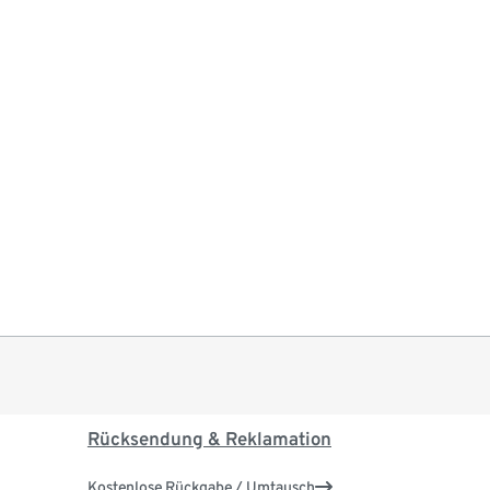
Rücksendung & Reklamation
Kostenlose Rückgabe / Umtausch