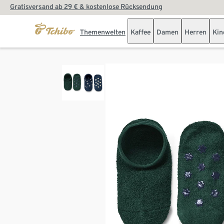
Gratisversand ab 29 € & kostenlose Rücksendung
Themenwelten
Kaffee
Damen
Herren
Kin