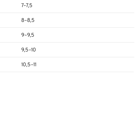
7–7,5
8–8,5
9–9,5
9,5–10
10,5–11