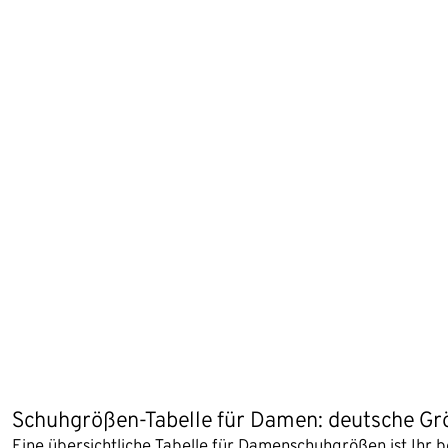
Schuhgrößen-Tabelle für Damen: deutsche G
Eine übersichtliche Tabelle für Damenschuhgrößen ist Ihr b