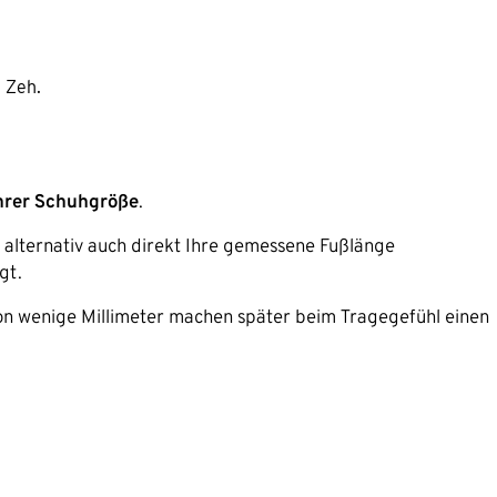
 Zeh.
hrer Schuhgröße
.
 alternativ auch direkt Ihre gemessene Fußlänge
gt.
hon wenige Millimeter machen später beim Tragegefühl einen