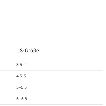
US-Größe
3,5–4
4,5-5
5–5,5
6–6,5