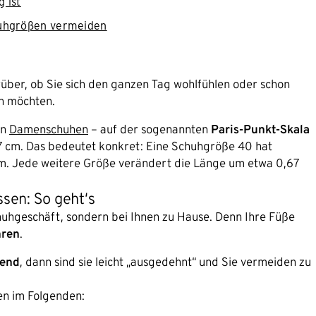
 ist
huhgrößen vermeiden
über, ob Sie sich den ganzen Tag wohlfühlen oder schon
en möchten.
on
Damenschuhen
– auf der sogenannten
Paris-Punkt-Skala
67 cm. Das bedeutet konkret: Eine Schuhgröße 40 hat
cm. Jede weitere Größe verändert die Länge um etwa 0,67
sen: So geht‘s
huhgeschäft, sondern bei Ihnen zu Hause. Denn Ihre Füße
hren
.
bend
, dann sind sie leicht „ausgedehnt“ und Sie vermeiden zu
en im Folgenden: