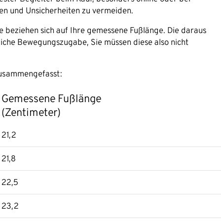
nen und Unsicherheiten zu vermeiden.
 beziehen sich auf Ihre gemessene Fußlänge. Die daraus
liche Bewegungszugabe, Sie müssen diese also nicht
 zusammengefasst:
Gemessene Fußlänge
(Zentimeter)
21,2
21,8
22,5
23,2