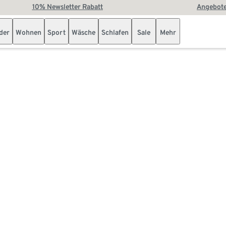
10% Newsletter Rabatt
Angebote
der
Wohnen
Sport
Wäsche
Schlafen
Sale
Mehr