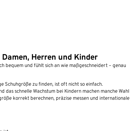
r Damen, Herren und Kinder
noch bequem und fühlt sich an wie maßgeschneidert – genau
e Schuhgröße zu finden, ist oft nicht so einfach.
und das schnelle Wachstum bei Kindern machen manche Wahl
größe korrekt berechnen, präzise messen und internationale