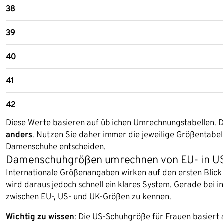
38
39
40
41
42
Diese Werte basieren auf üblichen Umrechnungstabellen. D
anders
. Nutzen Sie daher immer die jeweilige Größentabelle
Damenschuhe entscheiden.
Damenschuhgrößen umrechnen von EU- in U
Internationale Größenangaben wirken auf den ersten Blick w
wird daraus jedoch schnell ein klares System. Gerade bei i
zwischen EU-, US- und UK-Größen zu kennen.
Wichtig zu wissen
: Die US-Schuhgröße für Frauen basiert