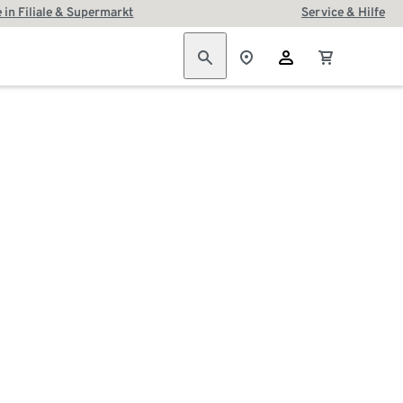
 in Filiale & Supermarkt
Service & Hilfe