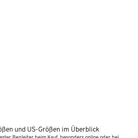
rößen und US-Größen im Überblick
ester Begleiter beim Kauf, besonders online oder bei