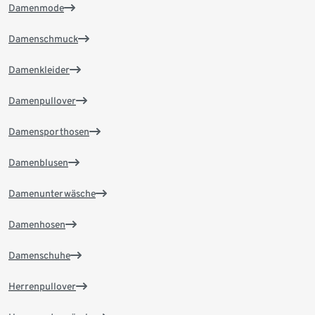
Damenmode
Damenschmuck
Damenkleider
Damenpullover
Damensporthosen
Damenblusen
Damenunterwäsche
Damenhosen
Damenschuhe
Herrenpullover