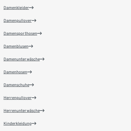
Damenkleider
Damenpullover
Damensporthosen
Damenblusen
Damenunterwäsche
Damenhosen
Damenschuhe
Herrenpullover
Herrenunterwäsche
Kinderkleidung