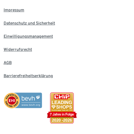
Impressum
Datenschutz und Sicherheit
Einwilligungsmanagement
Widerrufsrecht
AGB
Barrierefreiheitserklärung