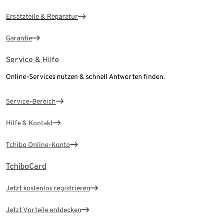
Ersatzteile & Reparatur
Garantie
Service & Hilfe
Online-Services nutzen & schnell Antworten finden.
Service-Bereich
Hilfe & Kontakt
Tchibo Online-Konto
TchiboCard
Jetzt kostenlos registrieren
Jetzt Vorteile entdecken