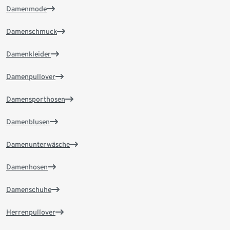
Damenmode
Damenschmuck
Damenkleider
Damenpullover
Damensporthosen
Damenblusen
Damenunterwäsche
Damenhosen
Damenschuhe
Herrenpullover