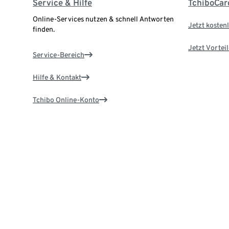
Service & Hilfe
TchiboCar
Online-Services nutzen & schnell Antworten
Jetzt kostenl
finden.
Jetzt Vortei
Service-Bereich
Hilfe & Kontakt
Tchibo Online-Konto