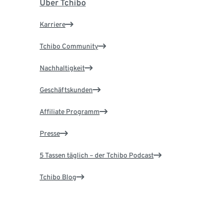
Über Tchibo
Karriere
Tchibo Community
Nachhaltigkeit
Geschäftskunden
Affiliate Programm
Presse
5 Tassen täglich – der Tchibo Podcast
Tchibo Blog