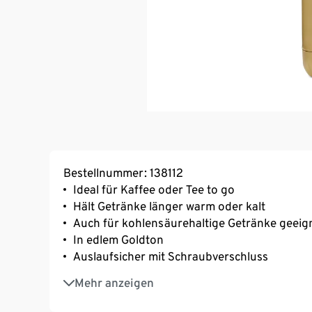
Bestellnummer: 138112
Ideal für Kaffee oder Tee to go
Hält Getränke länger warm oder kalt
Auch für kohlensäurehaltige Getränke geeig
In edlem Goldton
Auslaufsicher mit Schraubverschluss
Füllmenge ca. 450 ml
Mehr anzeigen
Ideal für unterwegs
Trinkflasche aus Edelstahl