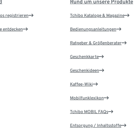
d
Rund um unsere Produkte
os registrieren
Tchibo Kataloge & Magazine
le entdecken
Bedienungsanleitungen
Ratgeber & Größenberater
Geschenkkarte
Geschenkideen
Kaffee-Wiki
Mobilfunklexikon
Tchibo MOBIL FAQs
Entsorgung / Inhaltsstoffe