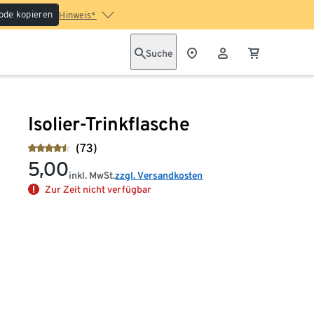
ode kopieren
Hinweis*
Suche
Isolier-Trinkflasche
(73)
5,00
inkl. MwSt.
zzgl. Versandkosten
Zur Zeit nicht verfügbar