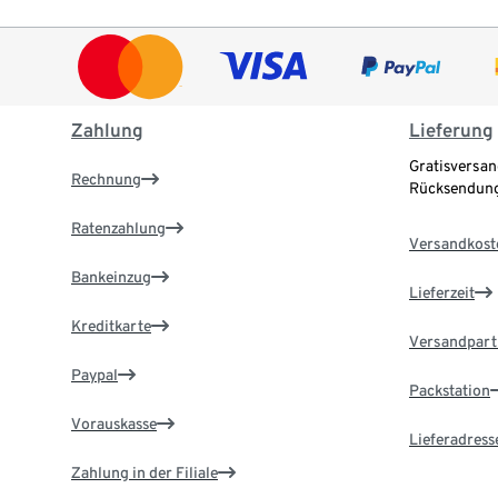
Zahlung
Lieferung
Gratisversan
Rechnung
Rücksendung
Ratenzahlung
Versandkost
Bankeinzug
Lieferzeit
Kreditkarte
Versandpart
Paypal
Packstation
Vorauskasse
Lieferadress
Zahlung in der Filiale