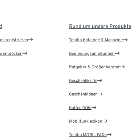
d
Rund um unsere Produkte
os registrieren
Tchibo Kataloge & Magazine
le entdecken
Bedienungsanleitungen
Ratgeber & Größenberater
Geschenkkarte
Geschenkideen
Kaffee-Wiki
Mobilfunklexikon
Tchibo MOBIL FAQs