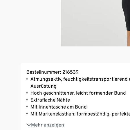
Bestellnummer: 216539
Atmungsaktiv, feuchtigkeitstransportierend 
Ausrüstung
Hoch geschnittener, leicht formender Bund
Extraflache Nähte
Mit Innentasche am Bund
Mit Markenelasthan: formbeständig, perfekter
Mit recyceltem Material
Mehr anzeigen