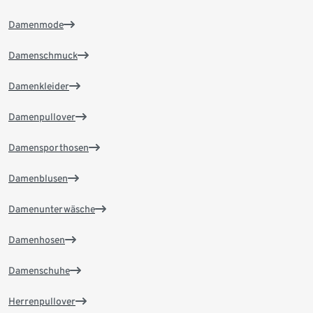
Damenmode
Damenschmuck
Damenkleider
Damenpullover
Damensporthosen
Damenblusen
Damenunterwäsche
Damenhosen
Damenschuhe
Herrenpullover