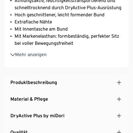
Atmungsaktiv, feuchtigkeitstransportierend und
schnelltrocknend durch DryActive Plus-Ausrüstung
Hoch geschnittener, leicht formender Bund
Extraflache Nähte
Mit Innentasche am Bund
Mit Markenelasthan: formbeständig, perfekter Sitz
bei voller Bewegungsfreiheit
Mit recyceltem Material
Mehr anzeigen
Produktbeschreibung
Material & Pflege
DryActive Plus by miDori
Qualität