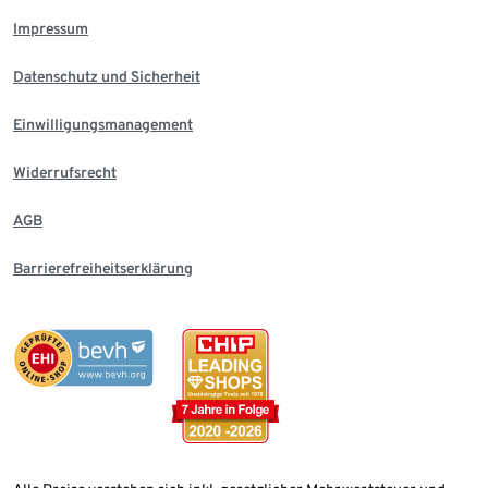
Impressum
Datenschutz und Sicherheit
Einwilligungsmanagement
Widerrufsrecht
AGB
Barrierefreiheitserklärung