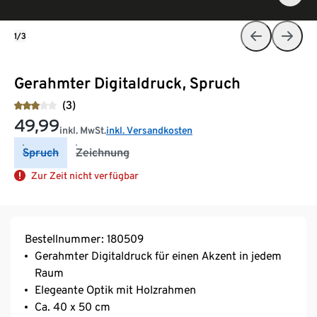
1/3
Gerahmter Digitaldruck, Spruch
(3)
49,99
inkl. MwSt.
inkl. Versandkosten
Spruch
Zeichnung
Zur Zeit nicht verfügbar
Bestellnummer: 180509
Gerahmter Digitaldruck für einen Akzent in jedem
Raum
Elegeante Optik mit Holzrahmen
Ca. 40 x 50 cm