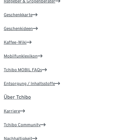
Ratgeber & Größenberater
Geschenkkarte
Geschenkideen
Kaffee-Wiki
Mobilfunklexikon
Tchibo MOBIL FAQs
Entsorgung / Inhaltsstoffe
Über Tchibo
Karriere
Tchibo Community
Nachhaltigkeit