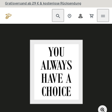
Gratisversand ab 29 € & kostenlose Rücksendung