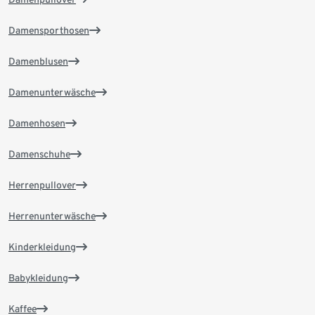
Damensporthosen
Damenblusen
Damenunterwäsche
Damenhosen
Damenschuhe
Herrenpullover
Herrenunterwäsche
Kinderkleidung
Babykleidung
Kaffee