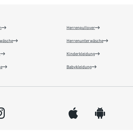
n
Herrenpullover
wäsche
Herrenunterwäsche
n
Kinderkleidung
e
Babykleidung
gram
appleinc
android