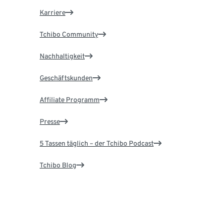
Karriere
Tchibo Community
Nachhaltigkeit
Geschäftskunden
Affiliate Programm
Presse
5 Tassen täglich – der Tchibo Podcast
Tchibo Blog