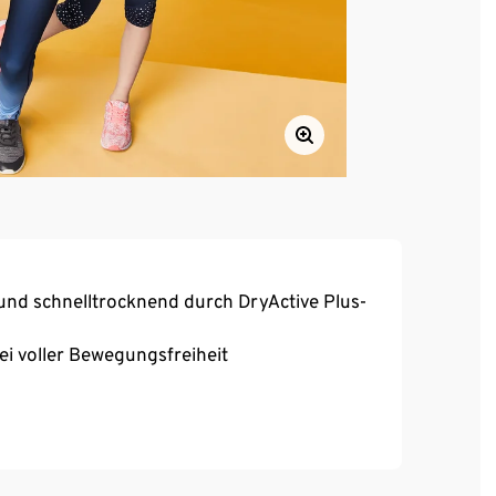
und schnelltrocknend durch DryActive Plus-
bei voller Bewegungsfreiheit