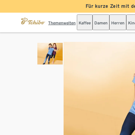
Für kurze Zeit mit d
Themenwelten
Kaffee
Damen
Herren
Kin