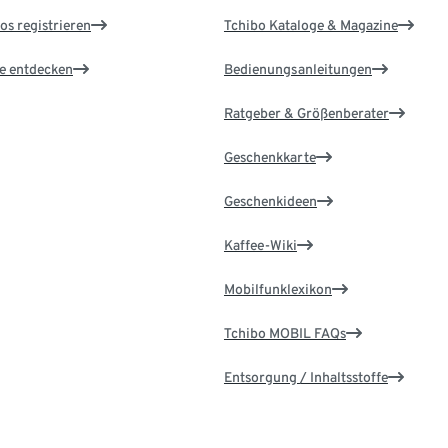
os registrieren
Tchibo Kataloge & Magazine
le entdecken
Bedienungsanleitungen
Ratgeber & Größenberater
Geschenkkarte
Geschenkideen
Kaffee-Wiki
Mobilfunklexikon
Tchibo MOBIL FAQs
Entsorgung / Inhaltsstoffe