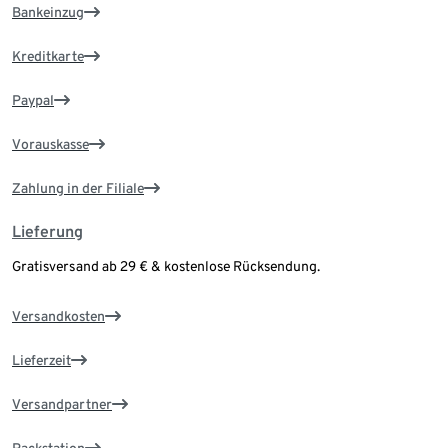
Bankeinzug
Kreditkarte
Paypal
Vorauskasse
Zahlung in der Filiale
Lieferung
Gratisversand ab 29 € & kostenlose Rücksendung.
Versandkosten
Lieferzeit
Versandpartner