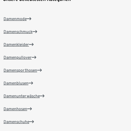
Damenmode
Damenschmuck
Damenkleider
Damenpullover
Damensporthosen
Damenblusen
Damenunterwäsche
Damenhosen
Damenschuhe