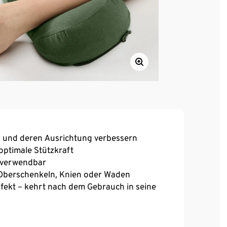
n und deren Ausrichtung verbessern
ptimale Stützkraft
 verwendbar
n Oberschenkeln, Knien oder Waden
ekt – kehrt nach dem Gebrauch in seine
erschluss abnehmbar und waschbar
rrutschen