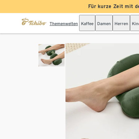
Für kurze Zeit mit d
Themenwelten
Kaffee
Damen
Herren
Kin