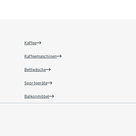
Kaffee
Kaffeemaschinen
Bettwäsche
Sportgeräte
Balkonmöbel