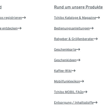
d
Rund um unsere Produkte
os registrieren
Tchibo Kataloge & Magazine
le entdecken
Bedienungsanleitungen
Ratgeber & Größenberater
Geschenkkarte
Geschenkideen
Kaffee-Wiki
Mobilfunklexikon
Tchibo MOBIL FAQs
Entsorgung / Inhaltsstoffe