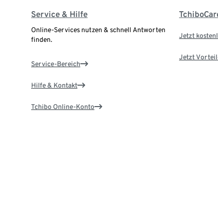
Service & Hilfe
TchiboCar
Online-Services nutzen & schnell Antworten
Jetzt kostenl
finden.
Jetzt Vortei
Service-Bereich
Hilfe & Kontakt
Tchibo Online-Konto