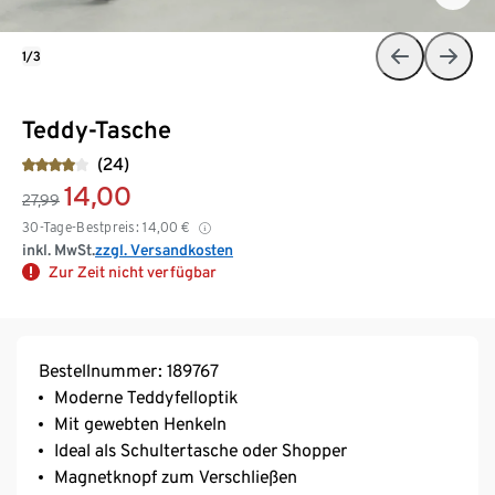
1/3
Teddy-Tasche
(24)
14,00
27,99
30-Tage-Bestpreis:
14,00
€
inkl. MwSt.
zzgl. Versandkosten
Zur Zeit nicht verfügbar
Bestellnummer: 189767
Moderne Teddyfelloptik
Mit gewebten Henkeln
Ideal als Schultertasche oder Shopper
Magnetknopf zum Verschließen