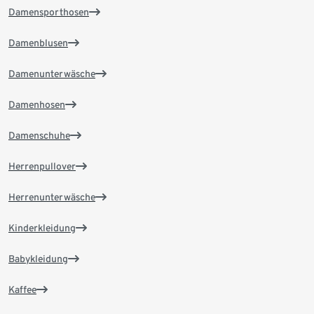
Damensporthosen
Damenblusen
Damenunterwäsche
Damenhosen
Damenschuhe
Herrenpullover
Herrenunterwäsche
Kinderkleidung
Babykleidung
Kaffee