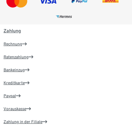
Zahlung
Rechnung
Ratenzahlung
Bankeinzug
Kreditkarte
Paypal
Vorauskasse
Zahlung in der Filiale