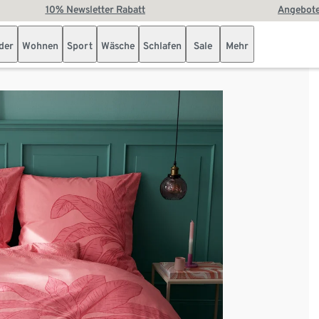
10% Newsletter Rabatt
Angebote
der
Wohnen
Sport
Wäsche
Schlafen
Sale
Mehr