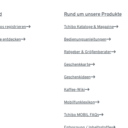
d
Rund um unsere Produkte
os registrieren
Tchibo Kataloge & Magazine
le entdecken
Bedienungsanleitungen
Ratgeber & Größenberater
Geschenkkarte
Geschenkideen
Kaffee-Wiki
Mobilfunklexikon
Tchibo MOBIL FAQs
Entsorgung / Inhaltsstoffe