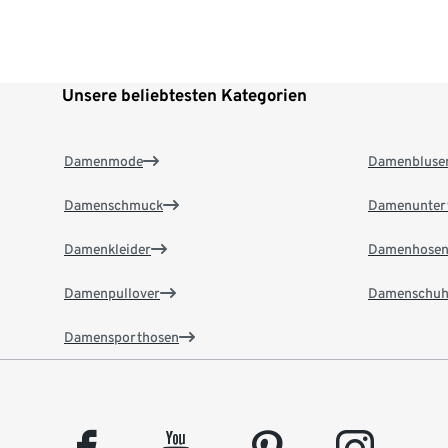
Unsere beliebtesten Kategorien
Damenmode
Damenbluse
Damenschmuck
Damenunter
Damenkleider
Damenhose
Damenpullover
Damenschuh
Damensporthosen