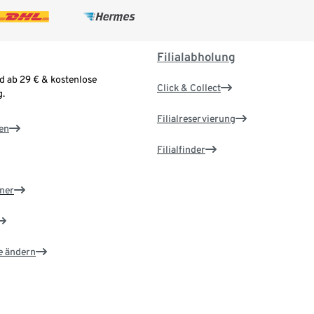
Filialabholung
d ab 29 € & kostenlose
Click & Collect
.
Filialreservierung
en
Filialfinder
ner
e ändern