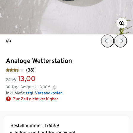
1/3
Analoge Wetterstation
(38)
13,00
24,99
30-Tage-Bestpreis:
13,00
€
inkl. MwSt.
zzgl. Versandkosten
Zur Zeit nicht verfügbar
Bestellnummer: 176559
Indoor- und outdoorgeeignet