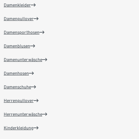
Damenkleider
Damenpullover
Damensporthosen
Damenblusen
Damenunterwäsche
Damenhosen
Damenschuhe
Herrenpullover
Herrenunterwäsche
Kinderkleidung