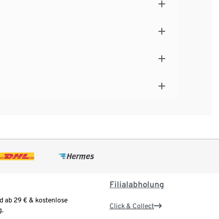
Filialabholung
d ab 29 € & kostenlose
Click & Collect
.