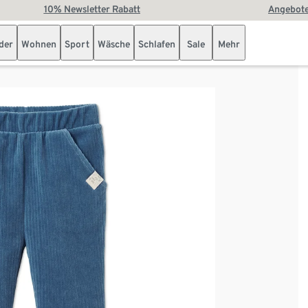
10% Newsletter Rabatt
Angebote
der
Wohnen
Sport
Wäsche
Schlafen
Sale
Mehr