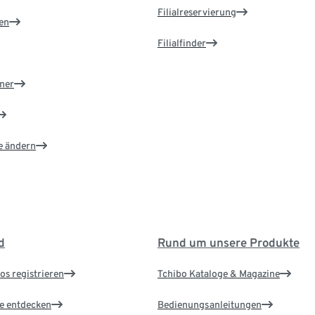
Filialreservierung
en
Filialfinder
ner
e ändern
d
Rund um unsere Produkte
os registrieren
Tchibo Kataloge & Magazine
le entdecken
Bedienungsanleitungen