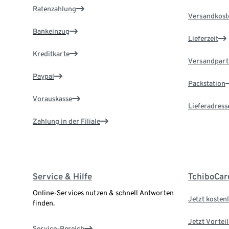
Ratenzahlung
Versandkost
Bankeinzug
Lieferzeit
Kreditkarte
Versandpart
Paypal
Packstation
Vorauskasse
Lieferadress
Zahlung in der Filiale
Service & Hilfe
TchiboCar
Online-Services nutzen & schnell Antworten
Jetzt kostenl
finden.
Jetzt Vortei
Service-Bereich