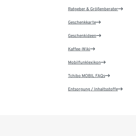
Ratgeber & Größenberater
Geschenkkarte
Geschenkideen
Kaffee-Wiki
Mobilfunklexikon
Tchibo MOBIL FAQs
Entsorgung / Inhaltsstoffe