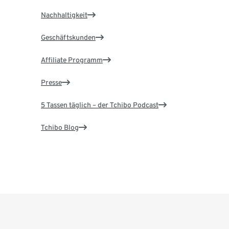
Nachhaltigkeit
Geschäftskunden
Affiliate Programm
Presse
5 Tassen täglich – der Tchibo Podcast
Tchibo Blog