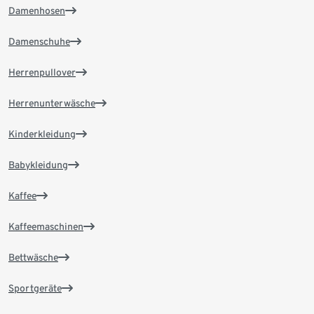
Damenhosen
Damenschuhe
Herrenpullover
Herrenunterwäsche
Kinderkleidung
Babykleidung
Kaffee
Kaffeemaschinen
Bettwäsche
Sportgeräte