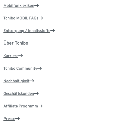
Mobilfunklexikon
Tchibo MOBIL FAQs
Entsorgung / Inhaltsstoffe
Über Tchibo
Karriere
Tchibo Community
Nachhaltigkeit
Geschäftskunden
Affiliate Programm
Presse