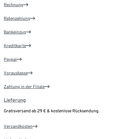
Rechnung
Ratenzahlung
Bankeinzug
Kreditkarte
Paypal
Vorauskasse
Zahlung in der Filiale
Lieferung
Gratisversand ab 29 € & kostenlose Rücksendung.
Versandkosten