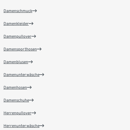
Damenschmuck
Damenkleider
Damenpullover
Damensporthosen
Damenblusen
Damenunterwäsche
Damenhosen
Damenschuhe
Herrenpullover
Herrenunterwäsche