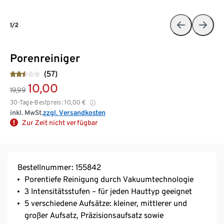
1/2
Porenreiniger
(57)
10,00
19,99
30-Tage-Bestpreis:
10,00
€
inkl. MwSt.
zzgl. Versandkosten
Zur Zeit nicht verfügbar
Bestellnummer: 155842
Porentiefe Reinigung durch Vakuumtechnologie
3 Intensitätsstufen – für jeden Hauttyp geeignet
5 verschiedene Aufsätze: kleiner, mittlerer und
großer Aufsatz, Präzisionsaufsatz sowie