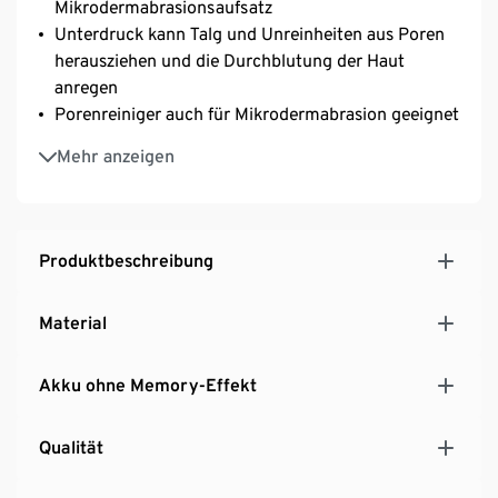
Mikrodermabrasionsaufsatz
Unterdruck kann Talg und Unreinheiten aus Poren
herausziehen und die Durchblutung der Haut
anregen
Porenreiniger auch für Mikrodermabrasion geeignet
LED-Display zeigt Intensitätsstufe und Akkustand
Mehr anzeigen
an
Inkl. 50 Ersatzfiltern
Modernes, ergonomisches Design
Produktbeschreibung
Material
Akku ohne Memory-Effekt
Qualität