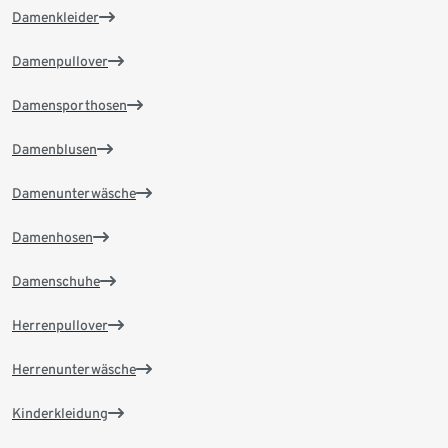
Damenkleider
Damenpullover
Damensporthosen
Damenblusen
Damenunterwäsche
Damenhosen
Damenschuhe
Herrenpullover
Herrenunterwäsche
Kinderkleidung