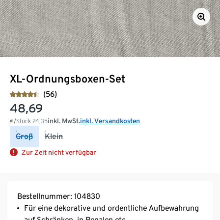
XL-Ordnungsboxen-Set
(56)
48,69
inkl. MwSt.
inkl. Versandkosten
€/Stück
24,35
Groß
Klein
Zur Zeit nicht verfügbar
Bestellnummer: 104830
Für eine dekorative und ordentliche Aufbewahrung
auf Schränken, in Regalen etc.