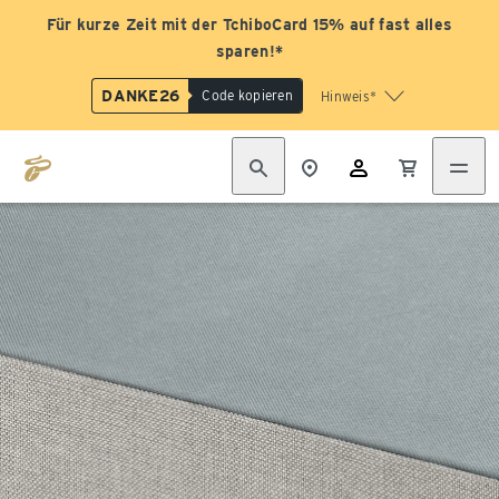
Für kurze Zeit mit der TchiboCard 15% auf fast alles
sparen!*
DANKE26
Code kopieren
Hinweis*