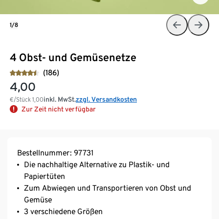
1/8
4 Obst- und Gemüsenetze
(186)
4,00
inkl. MwSt.
zzgl. Versandkosten
€/Stück
1,00
Zur Zeit nicht verfügbar
Bestellnummer: 97731
Die nachhaltige Alternative zu Plastik- und
Papiertüten
Zum Abwiegen und Transportieren von Obst und
Gemüse
3 verschiedene Größen