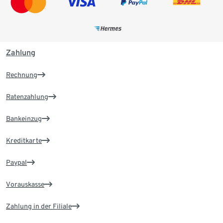
Zahlung
Rechnung
Ratenzahlung
Bankeinzug
Kreditkarte
Paypal
Vorauskasse
Zahlung in der Filiale