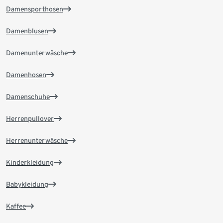
Damensporthosen
Damenblusen
Damenunterwäsche
Damenhosen
Damenschuhe
Herrenpullover
Herrenunterwäsche
Kinderkleidung
Babykleidung
Kaffee