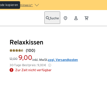
ode kopieren
Hinweis*
Suche
Relaxkissen
(100)
9,00
12,00
inkl. MwSt.
zzgl. Versandkosten
30-Tage-Bestpreis:
9,00
€
Zur Zeit nicht verfügbar