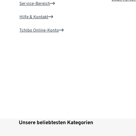
Service-Bereich
Hilfe & Kontakt
Tchibo Online-Konto
Unsere beliebtesten Kategorien