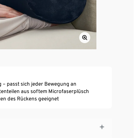
 – passt sich jeder Bewegung an
itenteilen aus softem Microfaserplüsch
ten des Rückens geeignet