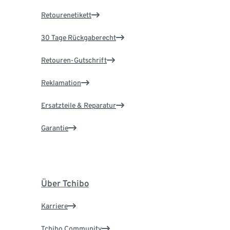
Retourenetikett
30 Tage Rückgaberecht
Retouren-Gutschrift
Reklamation
Ersatzteile & Reparatur
Garantie
Über Tchibo
Karriere
Tchibo Community