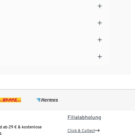
Filialabholung
d ab 29 € & kostenlose
Click & Collect
.