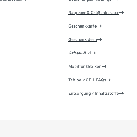
Ratgeber & Größenberater
Geschenkkarte
Geschenkideen
Kaffee-Wiki
Mobilfunklexikon
Tchibo MOBIL FAQs
Entsorgung / Inhaltsstoffe