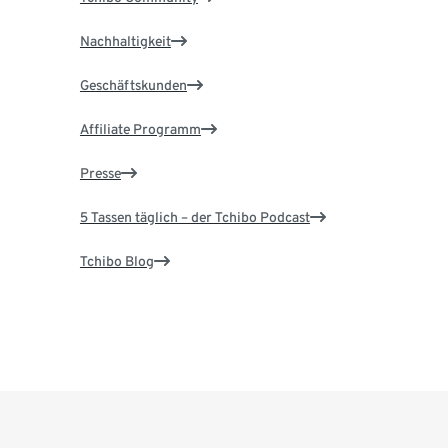
Nachhaltigkeit
Geschäftskunden
Affiliate Programm
Presse
5 Tassen täglich – der Tchibo Podcast
Tchibo Blog