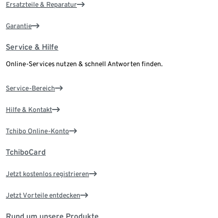
Ersatzteile & Reparatur
Garantie
Service & Hilfe
Online-Services nutzen & schnell Antworten finden.
Service-Bereich
Hilfe & Kontakt
Tchibo Online-Konto
TchiboCard
Jetzt kostenlos registrieren
Jetzt Vorteile entdecken
Rund um unsere Produkte