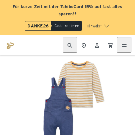
Für kurze Zeit mit der TchiboCard 15% auf fast alles
sparen!*
DANKE26
Code kopieren
Hinweis*