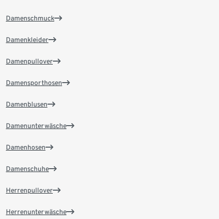
Damenschmuck
Damenkleider
Damenpullover
Damensporthosen
Damenblusen
Damenunterwäsche
Damenhosen
Damenschuhe
Herrenpullover
Herrenunterwäsche