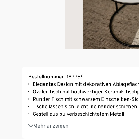
Bestellnummer: 187759
Elegantes Design mit dekorativen Ablageflä
Ovaler Tisch mit hochwertiger Keramik-Tisch
Runder Tisch mit schwarzem Einscheiben-Sic
Tische lassen sich leicht ineinander schieben
Gestell aus pulverbeschichtetem Metall
Inkl. höhenverstellbarer Füße
Mehr anzeigen