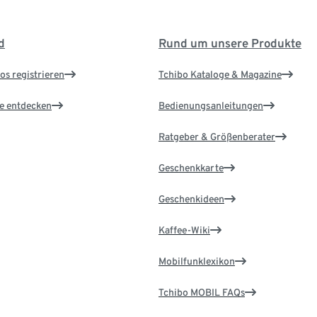
d
Rund um unsere Produkte
os registrieren
Tchibo Kataloge & Magazine
le entdecken
Bedienungsanleitungen
Ratgeber & Größenberater
Geschenkkarte
Geschenkideen
Kaffee-Wiki
Mobilfunklexikon
Tchibo MOBIL FAQs