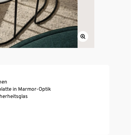
chen
platte in Marmor-Optik
herheitsglas