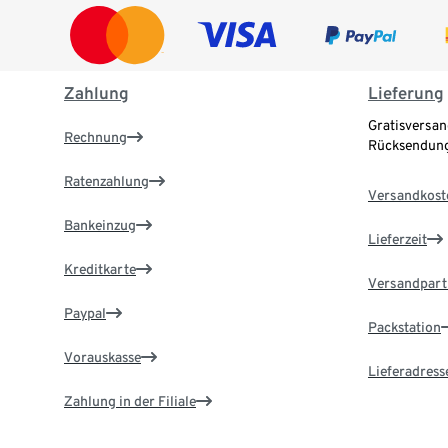
Zahlung
Lieferung
Gratisversan
Rechnung
Rücksendung
Ratenzahlung
Versandkost
Bankeinzug
Lieferzeit
Kreditkarte
Versandpart
Paypal
Packstation
Vorauskasse
Lieferadress
Zahlung in der Filiale