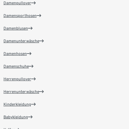
Damenpullover
Damensporthosen
Damenblusen
Damenunterwäsche
Damenhosen
Damenschuhe
Herrenpullover
Herrenunterwäsche
Kinderkleidung
Babykleidung