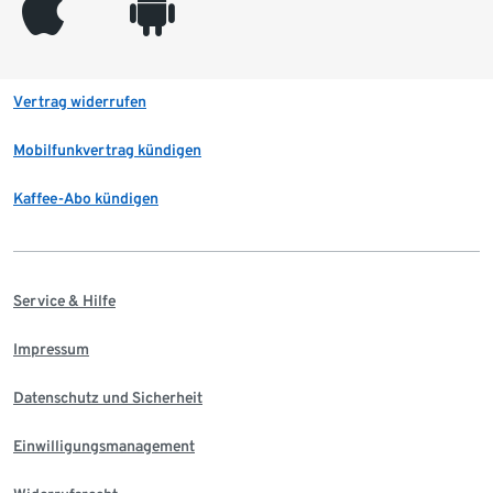
appleinc
android
Vertrag widerrufen
Mobilfunkvertrag kündigen
Kaffee-Abo kündigen
Service & Hilfe
Impressum
Datenschutz und Sicherheit
Einwilligungsmanagement