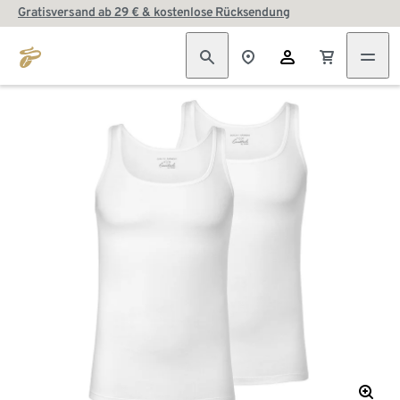
Gratisversand ab 29 € & kostenlose Rücksendung