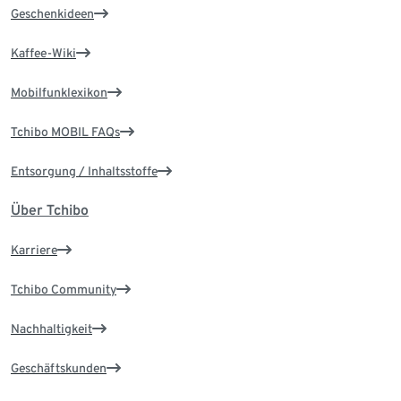
Geschenkideen
Kaffee-Wiki
Mobilfunklexikon
Tchibo MOBIL FAQs
Entsorgung / Inhaltsstoffe
Über Tchibo
Karriere
Tchibo Community
Nachhaltigkeit
Geschäftskunden