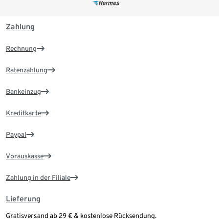
Zahlung
Rechnung
Ratenzahlung
Bankeinzug
Kreditkarte
Paypal
Vorauskasse
Zahlung in der Filiale
Lieferung
Gratisversand ab 29 € & kostenlose Rücksendung.