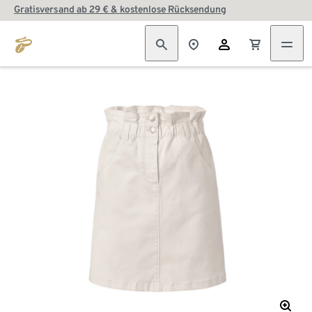
Gratisversand ab 29 € & kostenlose Rücksendung