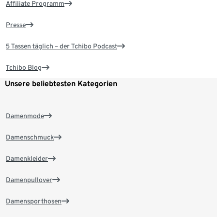
Affiliate Programm
Presse
5 Tassen täglich – der Tchibo Podcast
Tchibo Blog
Unsere beliebtesten Kategorien
Damenmode
Damenschmuck
Damenkleider
Damenpullover
Damensporthosen