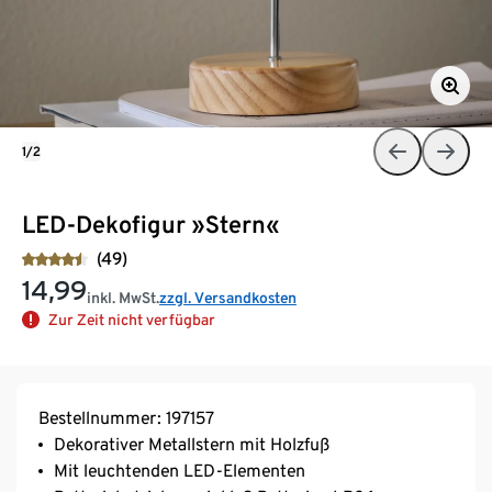
1/2
LED-Dekofigur »Stern«
(49)
14,99
inkl. MwSt.
zzgl. Versandkosten
Zur Zeit nicht verfügbar
Bestellnummer: 197157
Dekorativer Metallstern mit Holzfuß
Mit leuchtenden LED-Elementen