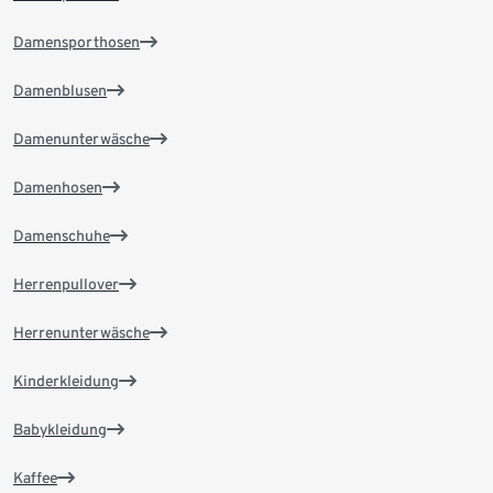
Damensporthosen
Damenblusen
Damenunterwäsche
Damenhosen
Damenschuhe
Herrenpullover
Herrenunterwäsche
Kinderkleidung
Babykleidung
Kaffee