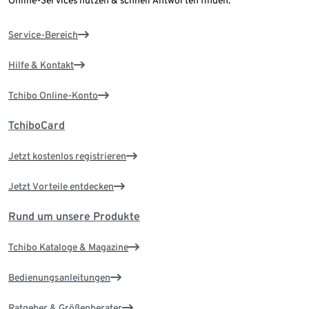
Online-Services nutzen & schnell Antworten finden.
Service-Bereich
Hilfe & Kontakt
Tchibo Online-Konto
TchiboCard
Jetzt kostenlos registrieren
Jetzt Vorteile entdecken
Rund um unsere Produkte
Tchibo Kataloge & Magazine
Bedienungsanleitungen
Ratgeber & Größenberater