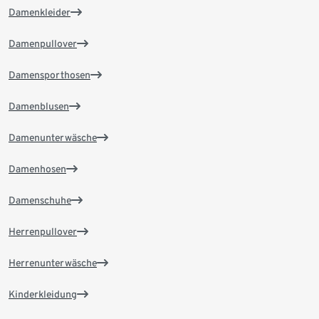
Damenkleider
Damenpullover
Damensporthosen
Damenblusen
Damenunterwäsche
Damenhosen
Damenschuhe
Herrenpullover
Herrenunterwäsche
Kinderkleidung