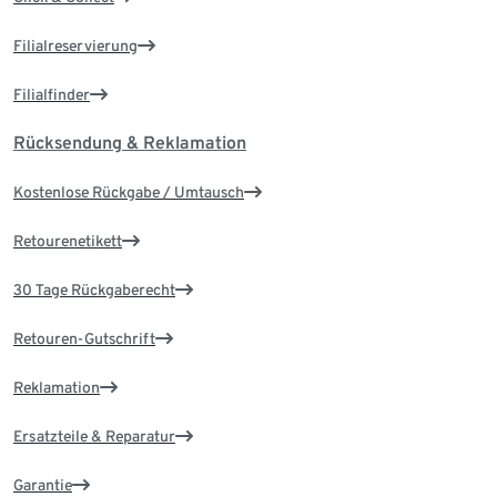
Filialreservierung
Filialfinder
Rücksendung & Reklamation
Kostenlose Rückgabe / Umtausch
Retourenetikett
30 Tage Rückgaberecht
Retouren-Gutschrift
Reklamation
Ersatzteile & Reparatur
Garantie