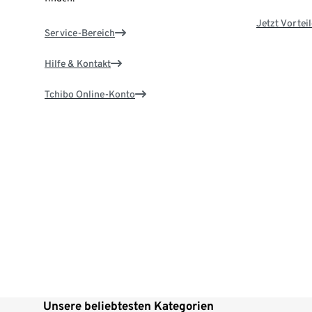
Jetzt Vortei
Service-Bereich
Hilfe & Kontakt
Tchibo Online-Konto
Unsere beliebtesten Kategorien