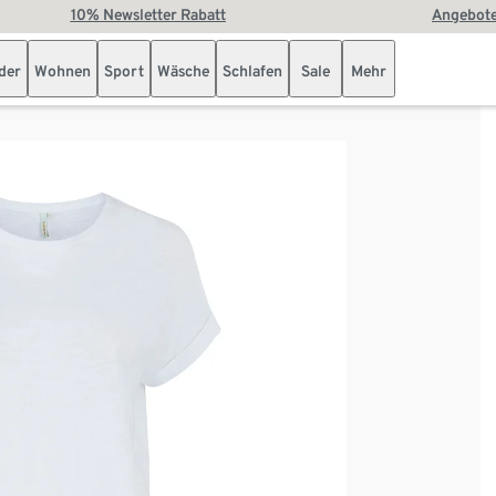
10% Newsletter Rabatt
Angebote
der
Wohnen
Sport
Wäsche
Schlafen
Sale
Mehr