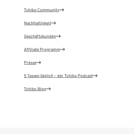
Tchibo Community
Nachhaltigkeit
Geschäftskunden
Affiliate Programm
Presse
5 Tassen täglich – der Tchibo Podcast
Tchibo Blog