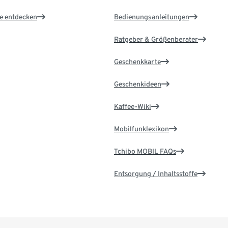
le entdecken
Bedienungsanleitungen
Ratgeber & Größenberater
Geschenkkarte
Geschenkideen
Kaffee-Wiki
Mobilfunklexikon
Tchibo MOBIL FAQs
Entsorgung / Inhaltsstoffe