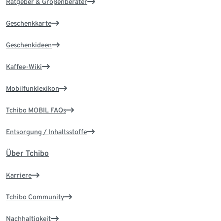
Ratgeber & Größenberater
Geschenkkarte
Geschenkideen
Kaffee-Wiki
Mobilfunklexikon
Tchibo MOBIL FAQs
Entsorgung / Inhaltsstoffe
Über Tchibo
Karriere
Tchibo Community
Nachhaltigkeit