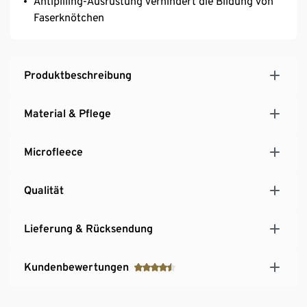
Antipilling-Ausrüstung verhindert die Bildung von
Faserknötchen
Produktbeschreibung
Material & Pflege
Microfleece
Qualität
Lieferung & Rücksendung
Kundenbewertungen