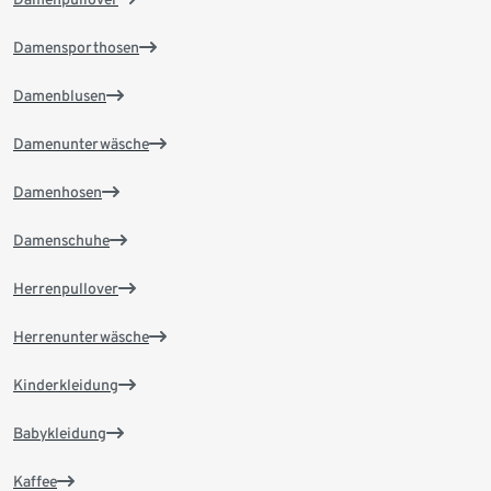
Damensporthosen
Damenblusen
Damenunterwäsche
Damenhosen
Damenschuhe
Herrenpullover
Herrenunterwäsche
Kinderkleidung
Babykleidung
Kaffee