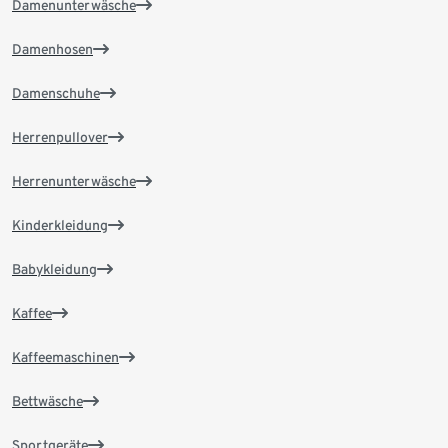
Damenunterwäsche
Damenhosen
Damenschuhe
Herrenpullover
Herrenunterwäsche
Kinderkleidung
Babykleidung
Kaffee
Kaffeemaschinen
Bettwäsche
Sportgeräte