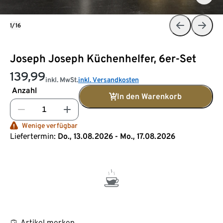
1/16
Joseph Joseph Küchenhelfer, 6er-Set
139,99
inkl. MwSt.
inkl. Versandkosten
Anzahl
In den Warenkorb
Wenige verfügbar
Liefertermin:
Do., 13.08.2026 - Mo., 17.08.2026
Artikel merken