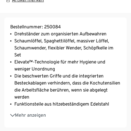
Bestellnummer: 250084
Drehständer zum organisierten Aufbewahren
Schaumlöffel, Spaghettilöffel, massiver Löffel,
Schaumwender, flexibler Wender, Schöpfkelle im
Set
Elevate™-Technologie für mehr Hygiene und
weniger Unordnung
Die beschwerten Griffe und die integrierten
Besteckablagen verhindern, dass die Kochutensilien
die Arbeitsfläche berühren, wenn sie abgelegt
werden
Funktionsteile aus hitzebeständigem Edelstahl
Ergonomische Silikongriffe, hitzebeständig bis zu
Mehr anzeigen
270 °C