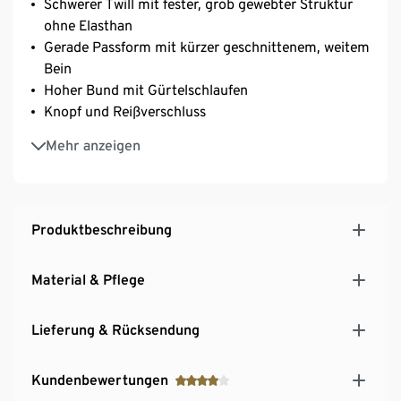
Schwerer Twill mit fester, grob gewebter Struktur
ohne Elasthan
Gerade Passform mit kürzer geschnittenem, weitem
Bein
Hoher Bund mit Gürtelschlaufen
Knopf und Reißverschluss
Aufgesetzte, große Seitentaschen
Mehr anzeigen
Eine Paspeltasche hinten
Produktbeschreibung
Material & Pflege
Lieferung & Rücksendung
Kundenbewertungen