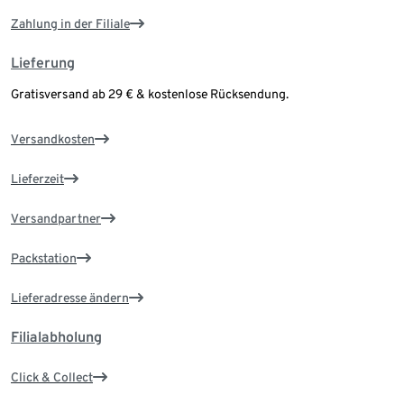
Zahlung in der Filiale
Lieferung
Gratisversand ab 29 € & kostenlose Rücksendung.
Versandkosten
Lieferzeit
Versandpartner
Packstation
Lieferadresse ändern
Filialabholung
Click & Collect