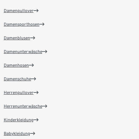
Damenpullover
Damensporthosen
Damenblusen
Damenunterwäsche
Damenhosen
Damenschuhe
Herrenpullover
Herrenunterwäsche
Kinderkleidung
Babykleidung