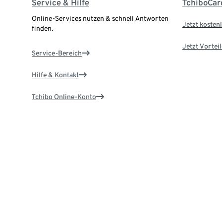
Service & Hilfe
TchiboCar
Online-Services nutzen & schnell Antworten
Jetzt kostenl
finden.
Jetzt Vortei
Service-Bereich
Hilfe & Kontakt
Tchibo Online-Konto