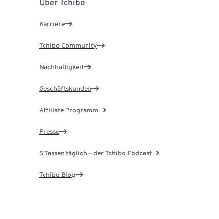
Über Tchibo
Karriere
Tchibo Community
Nachhaltigkeit
Geschäftskunden
Affiliate Programm
Presse
5 Tassen täglich – der Tchibo Podcast
Tchibo Blog