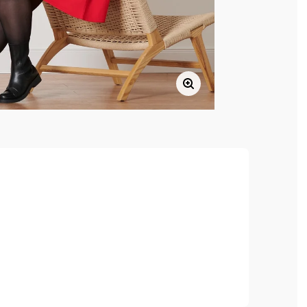
, hoher Tragekomfort