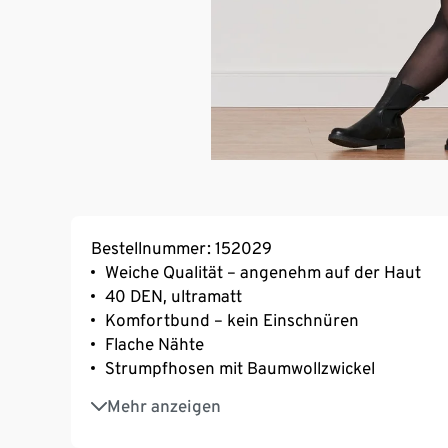
Bestellnummer: 152029
Weiche Qualität – angenehm auf der Haut
40 DEN, ultramatt
Komfortbund – kein Einschnüren
Flache Nähte
Strumpfhosen mit Baumwollzwickel
Mit Elasthan: formbeständig, perfekter Sitz
Mehr anzeigen