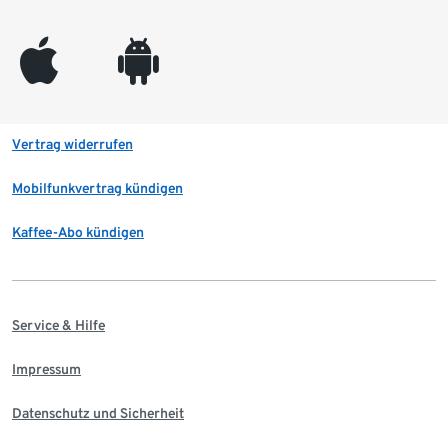
appleinc
android
Vertrag widerrufen
Mobilfunkvertrag kündigen
Kaffee-Abo kündigen
Service & Hilfe
Impressum
Datenschutz und Sicherheit