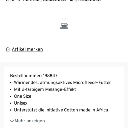
Artikel merken
Bestellnummer: 198847
Wärmendes, atmungsaktives Microfleece-Futter
Mit 2-farbigem Melange-Effekt
One Size
Unisex
Unterstützt die Initiative Cotton made in Africa
Diese Mütze unterstützt die Farmer*innen.
Mehr anzeigen