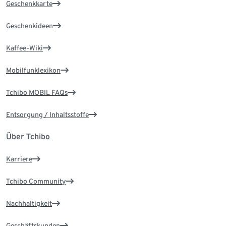
Geschenkkarte
Geschenkideen
Kaffee-Wiki
Mobilfunklexikon
Tchibo MOBIL FAQs
Entsorgung / Inhaltsstoffe
Über Tchibo
Karriere
Tchibo Community
Nachhaltigkeit
Geschäftskunden