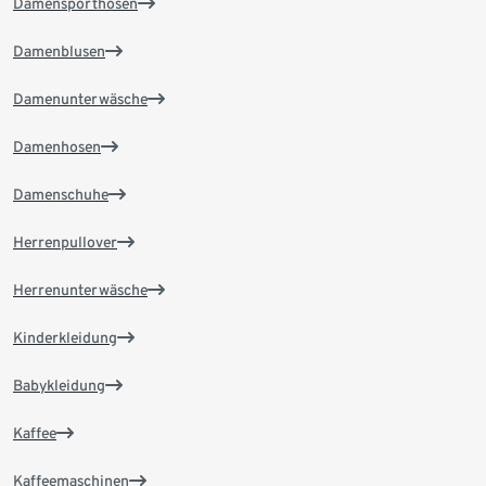
Damensporthosen
Damenblusen
Damenunterwäsche
Damenhosen
Damenschuhe
Herrenpullover
Herrenunterwäsche
Kinderkleidung
Babykleidung
Kaffee
Kaffeemaschinen