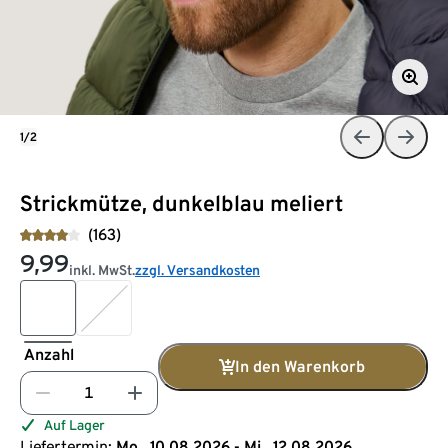
1/2
Strickmütze, dunkelblau meliert
(163)
9,99
inkl. MwSt.
zzgl. Versandkosten
Anzahl
In den Warenkorb
Auf Lager
Liefertermin:
Mo., 10.08.2026 - Mi., 12.08.2026