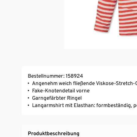
Bestellnummer: 158924
Angenehm weich fließende Viskose-Stretch-Q
Fake-Knotendetail vorne
Garngefärbter Ringel
Langarmshirt mit Elasthan: formbeständig, p
Produktbeschreibung