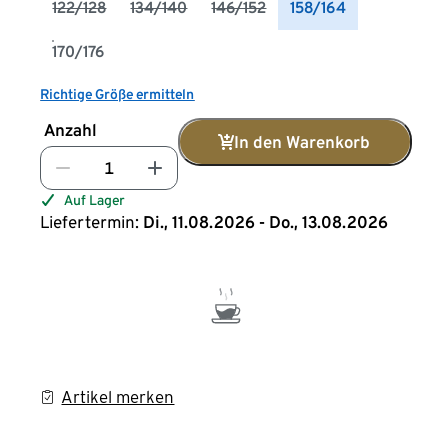
122/128
134/140
146/152
158/164
170/176
Richtige Größe ermitteln
Anzahl
In den Warenkorb
Auf Lager
Liefertermin:
Di., 11.08.2026 - Do., 13.08.2026
Artikel merken