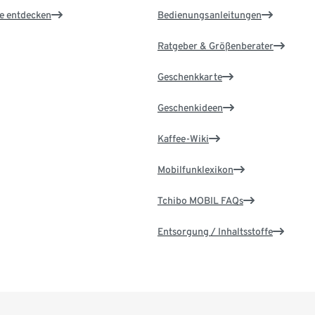
le entdecken
Bedienungsanleitungen
Ratgeber & Größenberater
Geschenkkarte
Geschenkideen
Kaffee-Wiki
Mobilfunklexikon
Tchibo MOBIL FAQs
Entsorgung / Inhaltsstoffe