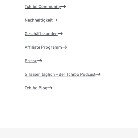
Tchibo Community
Nachhaltigkeit
Geschäftskunden
Affiliate Programm
Presse
5 Tassen täglich – der Tchibo Podcast
Tchibo Blog