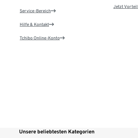
Jetzt Vortei
Service-Bereich
Hilfe & Kontakt
Tchibo Online-Konto
Unsere beliebtesten Kategorien